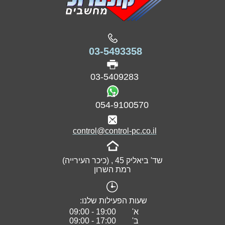
03-5493358
03-5409283
054-9100570
control@control-pc.co.il
שד' ביאליק 45 , (כיכר העירייה)
רמת השרון
שעות הפעילות שלנו:
א' 19:00 - 09:00
ב'
17:00 - 09:00