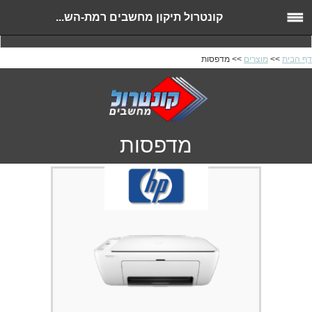
קונטרול תיקון מחשבים רמת-הש...
בהנו
דף הבית
>>
מוצרים
>> מדפסות
מדפסות