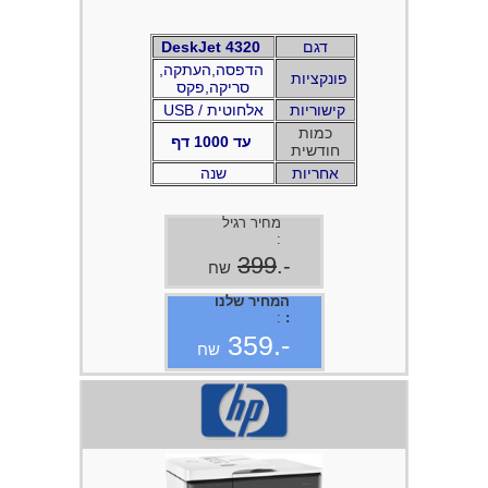
דגם
DeskJet 4320
,הדפסה,העתקה
פונקציות
סריקה,פקס
קישוריות
USB / אלחוטית
כמות
עד 1000 דף
חודשית
אחריות
שנה
מחיר רגיל
:
399
-.
שח
המחיר שלנו
:
:
-.359
שח