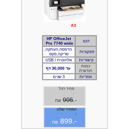
A3
HP OfficeJet
דגם
Pro 7740 wide
,הדפסה,העתקה
פונקציות
סריקה,פקס
קישוריות
USB / אלחוטית
כמות
עד 30,000 דף
חודשית
אחריות
3 שנים
מחיר רגיל
:
995
-.
שח
המחיר שלנו
:
:
-.899
שח