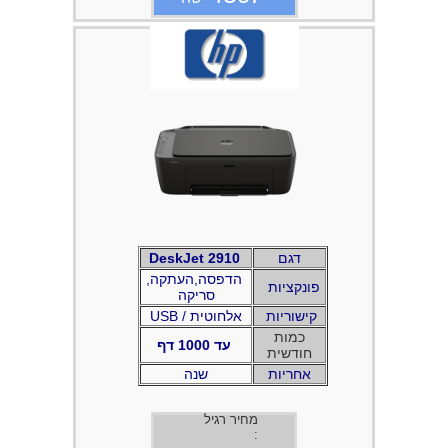
דגם
DeskJet 2910
,הדפסה,העתקה
פונקציות
סריקה
קישוריות
USB / אלחוטית
כמות
עד 1000 דף
חודשית
אחריות
שנה
מחיר רגיל
: