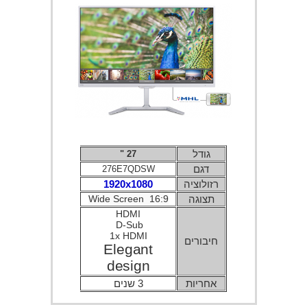
גודל
27 "
דגם
276E7QDSW
רזולוציה
1920x1080
תצוגה
Wide Screen 16:9
HDMI
D-Sub
1x HDMI
חיבורים
Elegant
design
אחריות
3 שנים