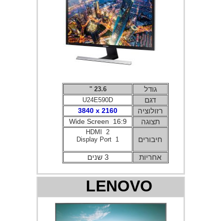
גודל
23.6 "
דגם
U24E590D
רזולוציה
3840 x 2160
תצוגה
Wide Screen 16:9
HDMI 2
חיבורים
Display Port 1
אחריות
3 שנים
LENOVO