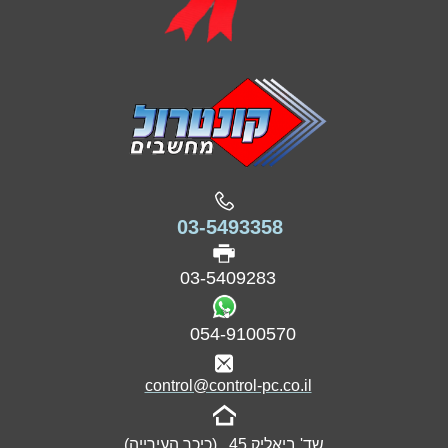
03-5493358
03-5409283
054-9100570
control@control-pc.co.il
שד' ביאליק 45 , (כיכר העירייה)