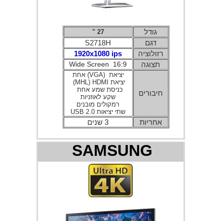
גודל
27 "
דגם
S2718H
רזולוציה
1920x1080 ips
תצוגה
Wide Screen 16:9
יציאת ‏ (
VGA
) אחת
יציאת
HDMI
‏ (
MHL
)
כניסת שמע אחת
חיבורים
שקע לאוזניות
רמקולים מובנים
שתי יציאות
USB 2.0
אחריות
3 שנים
SAMSUNG