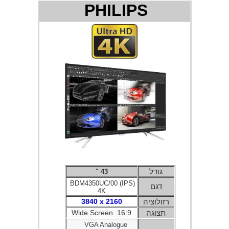
PHILIPS
גודל
43 "
BDM4350UC/00 (IPS)
דגם
4K
רזולוציה
3840 x 2160
תצוגה
Wide Screen 16:9
VGA Analogue