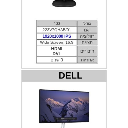
גודל
22 "
דגם
223V7QHAB/01
רזולוציה
1920x1080 IPS
תצוגה
Wide Screen 16:9
HDMI
חיבורים
DVI
אחריות
3 שנים
DELL